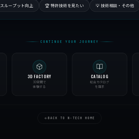
・スループット向上
🏆 特許技術を見たい
💡 技術相談・その他
CONTINUE YOUR JOURNEY
3D FACTORY
CATALOG
3D空間で
総合カタログ
体験する
を請求
BACK TO N-TECH HOME