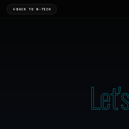
BACK TO N-TECH
Let'