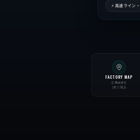
⚡ 高速ライン
FACTORY MAP
工場全体を
1枚で見る