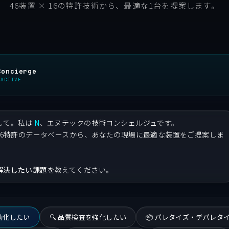
46装置 × 16の特許技術から、最適な1台を提案します。
Concierge
 ACTIVE
して。私は
N
、エヌテックの技術コンシェルジュです。
・16特許のデータベースから、あなたの現場に最適な装置をご提案しま
解決したい課題
を教えてください。
自動化したい
🔍 品質検査を強化したい
📦 パレタイズ・デパレタ