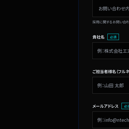
採用に関するお問い合わ
貴社名
必須
ご担当者様名
（フル
メールアドレス
必