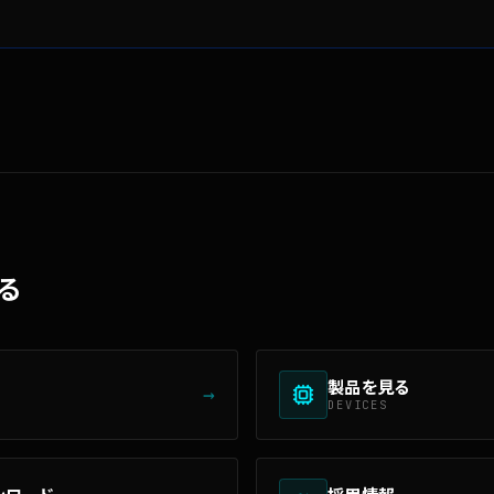
る
製品を見る
→
DEVICES