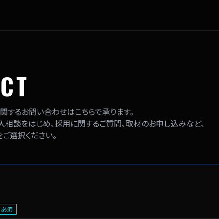
CT
関する
お問い合わせはこちらで承ります。
入相談をはじめ、
採用に関するご質問、取材のお申し込みなど、
ご選択ください。
必須