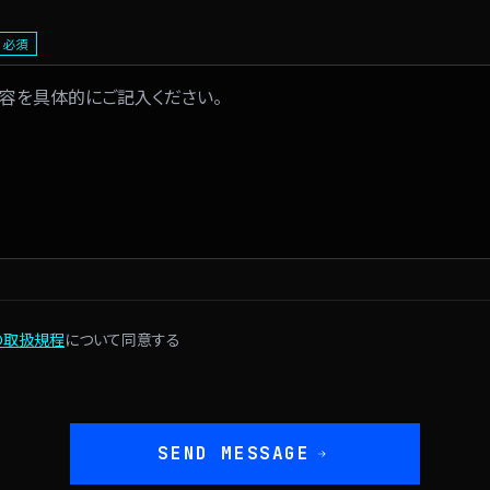
必須
の取扱規程
について同意する
SEND MESSAGE