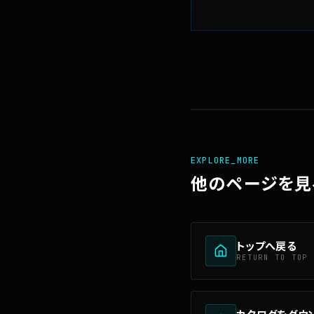
EXPLORE_MORE
他のページを見
トップへ戻る
RETURN TO TOP