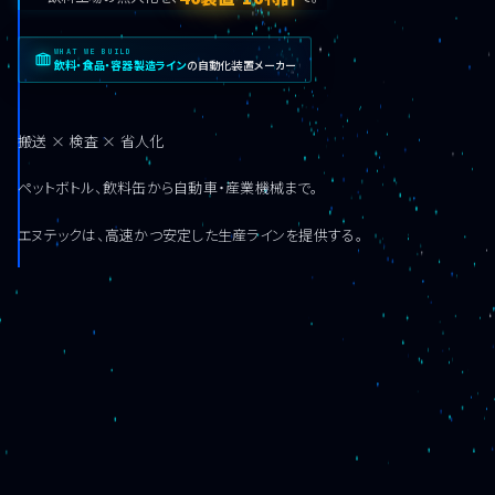
WHAT WE BUILD
飲料・食品・容器製造ライン
の自動化装置メーカー
搬送
×
検査
×
省人化
ペットボトル、飲料缶から自動車・産業機械まで。
エヌテックは、高速かつ安定した生産ラインを提供する。